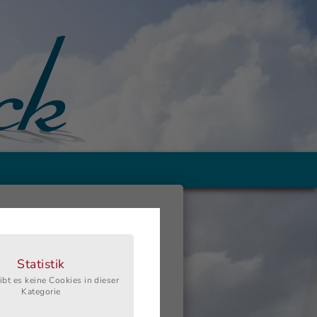
Statistik
ibt es keine Cookies in dieser
Kategorie